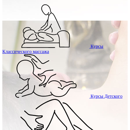
Курсы
Классического массажа
Курсы
Детского