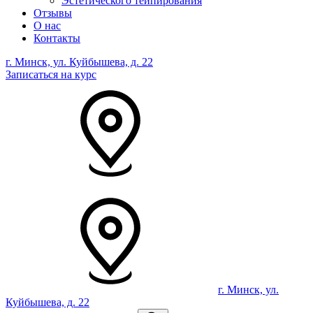
Эстетического тейпирования
Отзывы
О нас
Контакты
г. Минск, ул. Куйбышева, д. 22
Записаться на курс
г. Минск, ул.
Куйбышева, д. 22