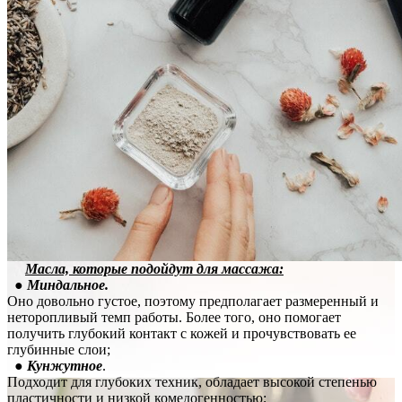
Масла, которые подойдут для массажа:
●
Миндальное.
Оно довольно густое, поэтому предполагает размеренный и
неторопливый темп работы. Более того, оно помогает
получить глубокий контакт с кожей и прочувствовать ее
глубинные слои;
●
Кунжутное
.
Подходит для глубоких техник, обладает высокой степенью
пластичности и низкой комедогенностью;