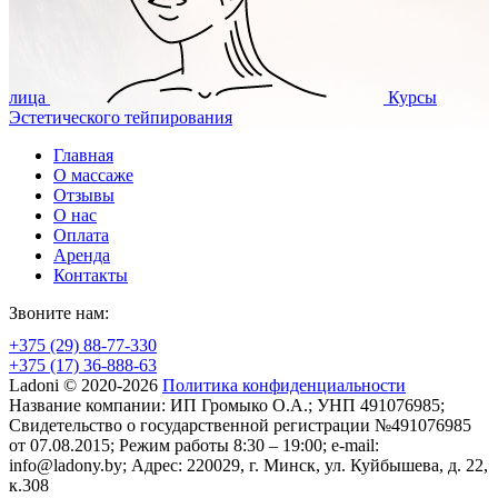
лица
Курсы
Эстетического тейпирования
Главная
О массаже
Отзывы
О нас
Оплата
Аренда
Контакты
Звоните нам:
+375 (29) 88-77-330
+375 (17) 36-888-63
Ladoni © 2020-2026
Политика конфиденциальности
Название компании: ИП Громыко О.А.; УНП 491076985;
Свидетельство о государственной регистрации №491076985
от 07.08.2015; Режим работы 8:30 – 19:00; e-mail:
info@ladony.by; Адрес: 220029, г. Минск, ул. Куйбышева, д. 22,
к.308