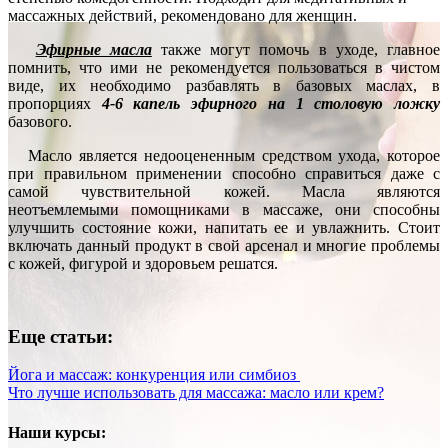
массажных действий, рекомендовано для женщин.
Эфирные масла
также могут помочь в уходе, главное
помнить, что ими не рекомендуется пользоваться в чистом
виде, их необходимо разбавлять в базовых маслах, в
пропорциях
4-6 капель эфирного на 1 столовую ложку
базового.
Масло является недооцененным средством ухода, которое
при правильном применении способно справиться даже с
самой чувствительной кожей. Масла являются
неотъемлемыми помощниками в массаже, они способны
улучшить состояние кожи, напитать ее и увлажнить. Стоит
включать данный продукт в свой арсенал и многие проблемы
с кожей, фигурой и здоровьем решатся.
Еще статьи:
Йога и массаж: конкуренция или симбиоз
Что лучше использовать для массажа: масло или крем?
Наши курсы: