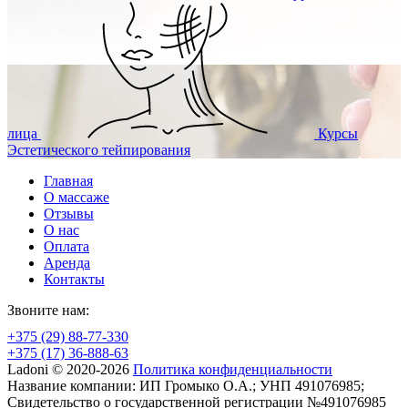
лица
Курсы
Эстетического тейпирования
Главная
О массаже
Отзывы
О нас
Оплата
Аренда
Контакты
Звоните нам:
+375 (29) 88-77-330
+375 (17) 36-888-63
Ladoni © 2020-2026
Политика конфиденциальности
Название компании: ИП Громыко О.А.; УНП 491076985;
Свидетельство о государственной регистрации №491076985