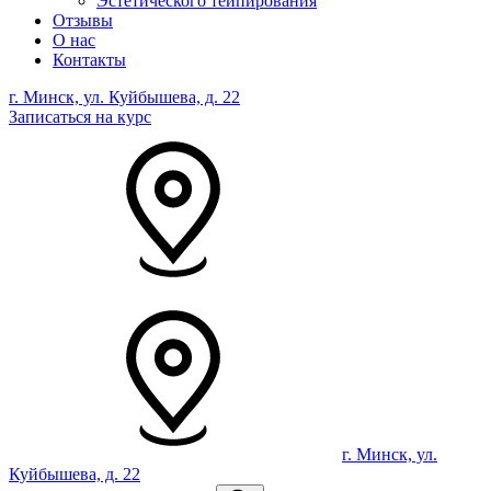
Эстетического тейпирования
Отзывы
О нас
Контакты
г. Минск, ул. Куйбышева, д. 22
Записаться на курс
г. Минск, ул.
Куйбышева, д. 22