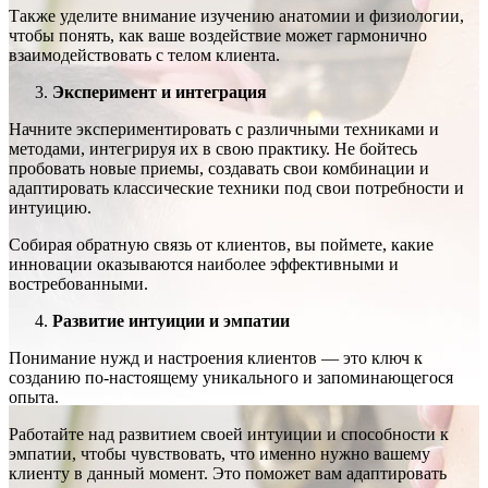
Также уделите внимание изучению анатомии и физиологии,
чтобы понять, как ваше воздействие может гармонично
взаимодействовать с телом клиента.
Эксперимент
и
интеграция
Начните экспериментировать с различными техниками и
методами, интегрируя их в свою практику. Не бойтесь
пробовать новые приемы, создавать свои комбинации и
адаптировать классические техники под свои потребности и
интуицию.
Собирая обратную связь от клиентов, вы поймете, какие
инновации оказываются наиболее эффективными и
востребованными.
Развитие
интуиции
и
эмпатии
Понимание нужд и настроения клиентов — это ключ к
созданию по-настоящему уникального и запоминающегося
опыта.
Работайте над развитием своей интуиции и способности к
эмпатии, чтобы чувствовать, что именно нужно вашему
клиенту в данный момент. Это поможет вам адаптировать