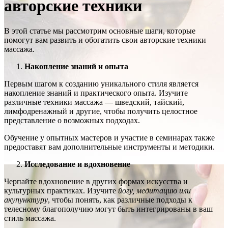
авторские техники
В этой статье мы рассмотрим основные шаги, которые
помогут вам развить и обогатить свои авторские техники
массажа.
Накопление
знаний
и
опыта
Первым шагом к созданию уникального стиля является
накопление знаний и практического опыта. Изучите
различные техники массажа — шведский, тайский,
лимфодренажный и другие, чтобы получить целостное
представление о возможных подходах.
Обучение у опытных мастеров и участие в семинарах также
предоставят вам дополнительные инструменты и методики.
Исследование
и
вдохновение
Черпайте вдохновение в других формах искусства и
культурных практиках. Изучите
йогу
,
медитацию
или
акупунктуру
, чтобы понять, как различные подходы к
телесному благополучию могут быть интегрированы в ваш
стиль массажа.