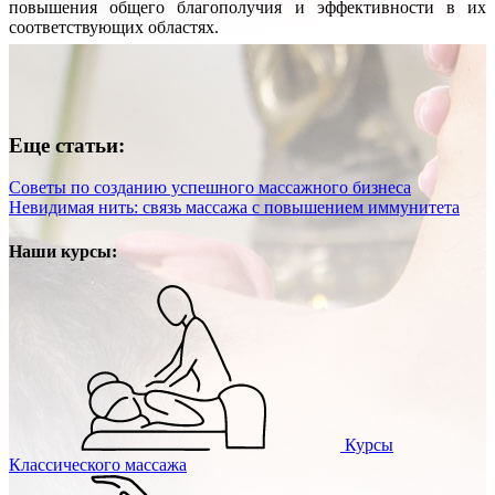
повышения общего благополучия и эффективности в их
соответствующих областях.
Еще статьи:
Советы по созданию успешного массажного бизнеса
Невидимая нить: связь массажа с повышением иммунитета
Наши курсы:
Курсы
Классического массажа