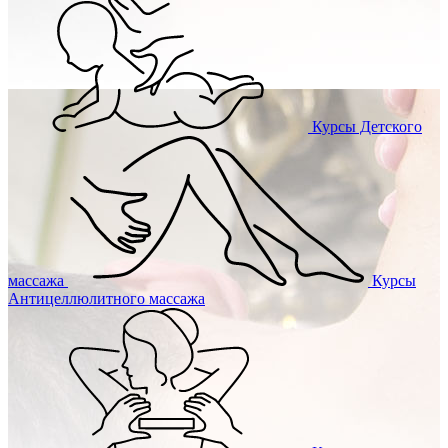
Курсы
Детского
массажа
Курсы
Антицеллюлитного массажа