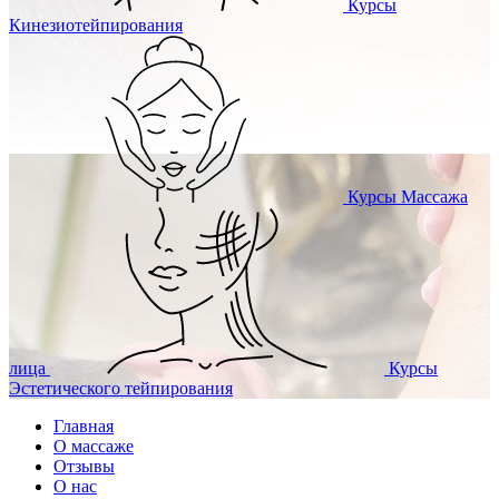
Курсы
Кинезиотейпирования
Курсы
Массажа
лица
Курсы
Эстетического тейпирования
Главная
О массаже
Отзывы
О нас