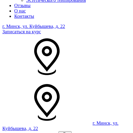
Эстетического тейпирования
Отзывы
О нас
Контакты
г. Минск, ул. Куйбышева, д. 22
Записаться на курс
г. Минск, ул.
Куйбышева, д. 22