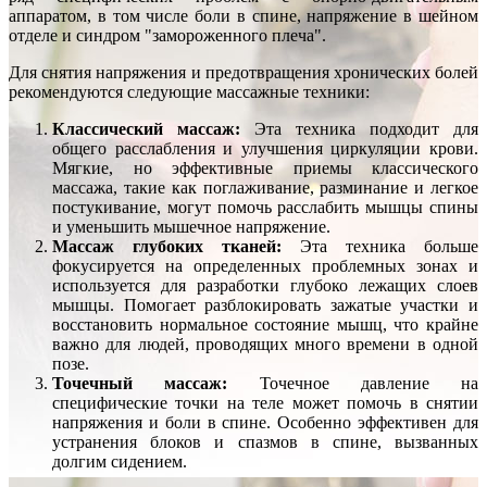
аппаратом, в том числе боли в спине, напряжение в шейном
отделе и синдром "замороженного плеча".
Для снятия напряжения и предотвращения хронических болей
рекомендуются следующие массажные техники:
Классический массаж:
Эта техника подходит для
общего расслабления и улучшения циркуляции крови.
Мягкие, но эффективные приемы классического
массажа, такие как поглаживание, разминание и легкое
постукивание, могут помочь расслабить мышцы спины
и уменьшить мышечное напряжение.
Массаж глубоких тканей:
Эта техника больше
фокусируется на определенных проблемных зонах и
используется для разработки глубоко лежащих слоев
мышцы. Помогает разблокировать зажатые участки и
восстановить нормальное состояние мышц, что крайне
важно для людей, проводящих много времени в одной
позе.
Точечный массаж:
Точечное давление на
специфические точки на теле может помочь в снятии
напряжения и боли в спине. Особенно эффективен для
устранения блоков и спазмов в спине, вызванных
долгим сидением.