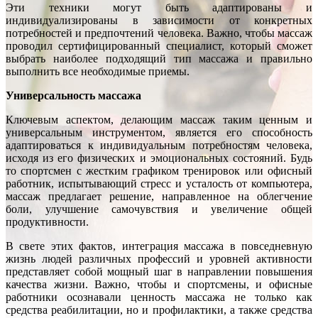
Эти техники могут быть адаптированы и
индивидуализированы в зависимости от конкретных
потребностей и предпочтений человека. Важно, чтобы массаж
проводил сертифицированный специалист, который сможет
выбрать наиболее подходящий тип массажа и правильно
выполнить все необходимые приемы.
Универсальность массажа
Ключевым аспектом, делающим массаж таким ценным и
универсальным инструментом, является его способность
адаптироваться к индивидуальным потребностям человека,
исходя из его физических и эмоциональных состояний. Будь
то спортсмен с жестким графиком тренировок или офисный
работник, испытывающий стресс и усталость от компьютера,
массаж предлагает решение, направленное на облегчение
боли, улучшение самочувствия и увеличение общей
продуктивности.
В свете этих фактов, интеграция массажа в повседневную
жизнь людей различных профессий и уровней активности
представляет собой мощный шаг в направлении повышения
качества жизни. Важно, чтобы и спортсмены, и офисные
работники осознавали ценность массажа не только как
средства реабилитации, но и профилактики, а также средства