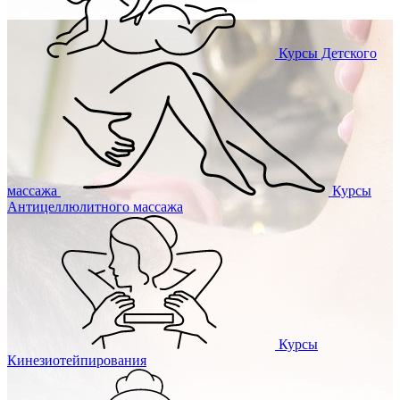
Курсы
Детского
массажа
Курсы
Антицеллюлитного массажа
Курсы
Кинезиотейпирования