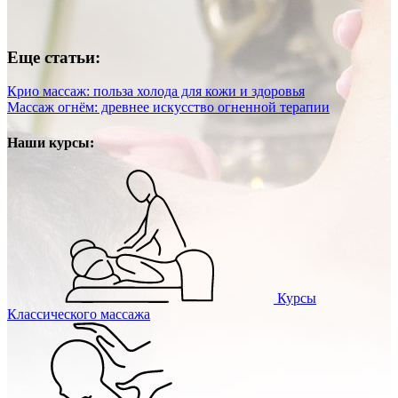
Еще статьи:
Крио массаж: польза холода для кожи и здоровья
Массаж огнём: древнее искусство огненной терапии
Наши курсы:
Курсы
Классического массажа