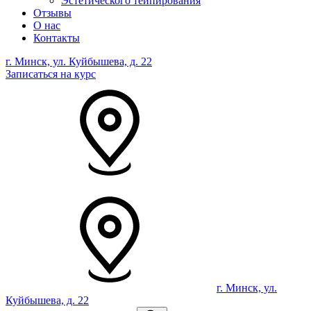
Эстетического тейпирования
Отзывы
О нас
Контакты
г. Минск, ул. Куйбышева, д. 22
Записаться на курс
г. Минск, ул.
Куйбышева, д. 22