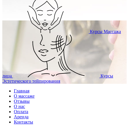
Курсы
Массажа
лица
Курсы
Эстетического тейпирования
Главная
О массаже
Отзывы
О нас
Оплата
Аренда
Контакты