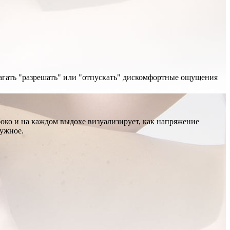
лагать "разрешать" или "отпускать" дискомфортные ощущения
око и на каждом выдохе визуализирует, как напряжение
нужное.