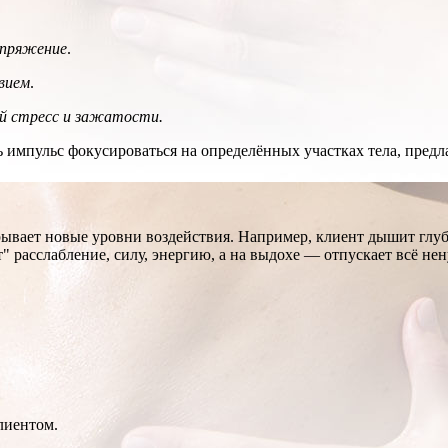
апряжение
.
вием
.
й стресс и зажатости.
ь импульс фокусироваться на определённых участках тела, пред
ывает новые уровни воздействия. Например, клиент дышит глуб
т" расслабление, силу, энергию, а на выдохе — отпускает всё не
лиентом.