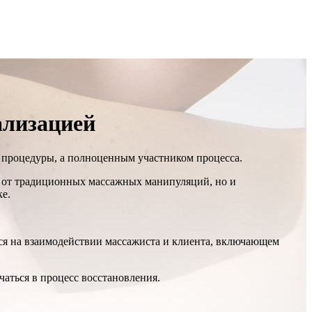
ализацией
 процедуры, а полноценным участником процесса.
т от традиционных массажных манипуляций, но и
ке.
ся на взаимодействии массажиста и клиента, включающем
чаться в процесс восстановления.