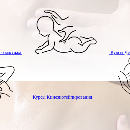
го массажа
Курсы
Де
Курсы
Кинезиотейпирования