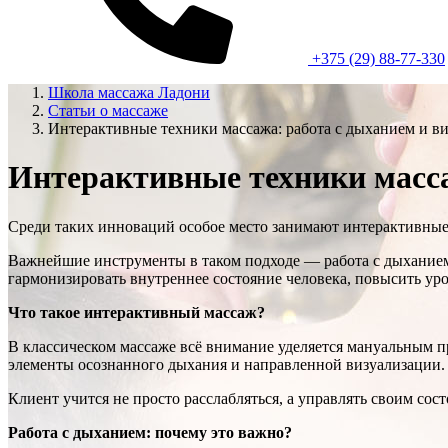
+375 (29) 88-77-330
Школа массажа Ладони
Статьи о массаже
Интерактивные техники массажа: работа с дыханием и в
Интерактивные техники масса
Среди таких инноваций особое место занимают интерактивные
Важнейшие инструменты в таком подходе — работа с дыханием
гармонизировать внутреннее состояние человека, повысить уро
Что такое интерактивный массаж?
В классическом массаже всё внимание уделяется мануальным п
элементы осознанного дыхания и направленной визуализации.
Клиент учится не просто расслабляться, а управлять своим со
Работа с дыханием: почему это важно?