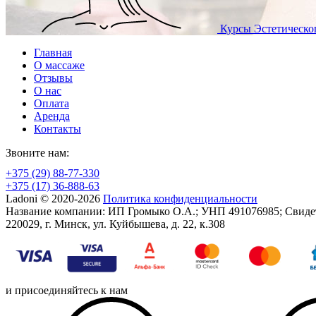
Курсы
Эстетическо
Главная
О массаже
Отзывы
О нас
Оплата
Аренда
Контакты
Звоните нам:
+375 (29) 88-77-330
+375 (17) 36-888-63
Ladoni © 2020-2026
Политика конфиденциальности
Название компании: ИП Громыко О.А.; УНП 491076985; Свидетел
220029, г. Минск, ул. Куйбышева, д. 22, к.308
и присоединяйтесь к нам