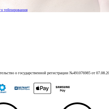
го тейпирования
ьство о государственной регистрации №491076985 от 07.08.2015;