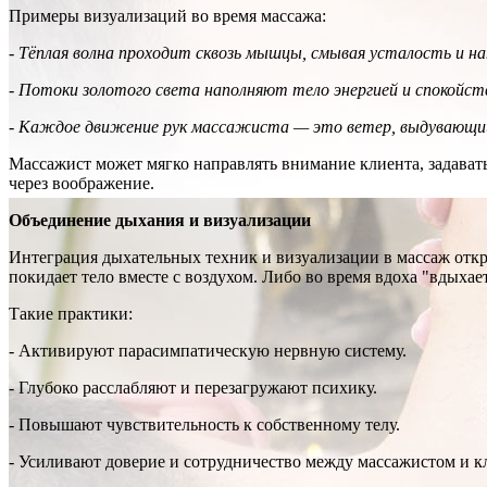
Примеры визуализаций во время массажа:
-
Тёплая волна проходит сквозь мышцы, смывая усталость и н
-
Потоки золотого света наполняют тело энергией и спокойст
-
Каждое движение рук массажиста — это ветер, выдувающи
Массажист может мягко направлять внимание клиента, задават
через воображение.
Объединение дыхания и визуализации
Интеграция дыхательных техник и визуализации в массаж откр
покидает тело вместе с воздухом. Либо во время вдоха "вдыхае
Такие практики:
- Активируют парасимпатическую нервную систему.
- Глубоко расслабляют и перезагружают психику.
- Повышают чувствительность к собственному телу.
- Усиливают доверие и сотрудничество между массажистом и к