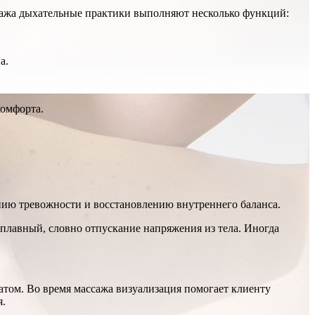
сажа дыхательные практики выполняют несколько функций:
а.
комфорта.
нию тревожности и восстановлению внутреннего баланса.
плавный, словно отпускание напряжения из тела. Иногда
том. Во время массажа визуализация помогает клиенту
я.