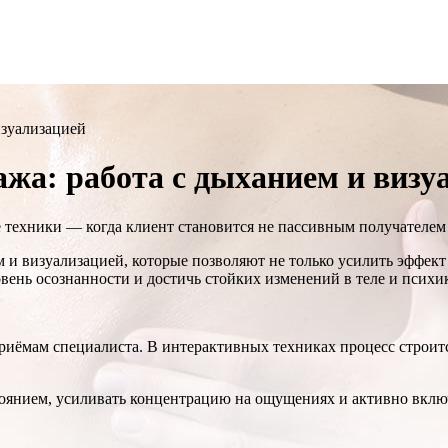
изуализацией
жа: работа с дыханием и визу
 техники — когда клиент становится не пассивным получателем
 и визуализацией, которые позволяют не только усилить эффек
вень осознанности и достичь стойких изменений в теле и психи
риёмам специалиста. В интерактивных техниках процесс строит
стоянием, усиливать концентрацию на ощущениях и активно вклю