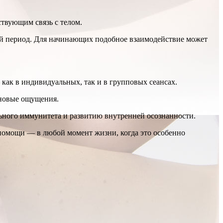
твующим связь с телом.
ый период. Для начинающих подобное взаимодействие может
ак в индивидуальных, так и в групповых сеансах.
 новые ощущения.
ного иммунитета и развитию внутренней осознанности.
опомощи — в любой момент жизни, когда это особенно