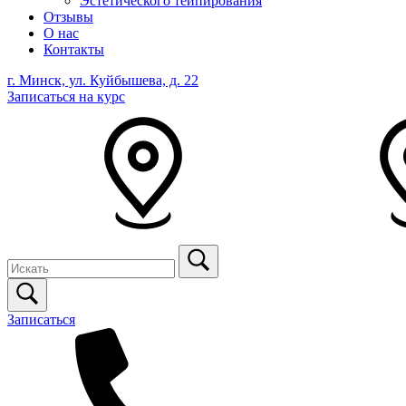
Эстетического тейпирования
Отзывы
О нас
Контакты
г. Минск, ул. Куйбышева, д. 22
Записаться на курс
Записаться