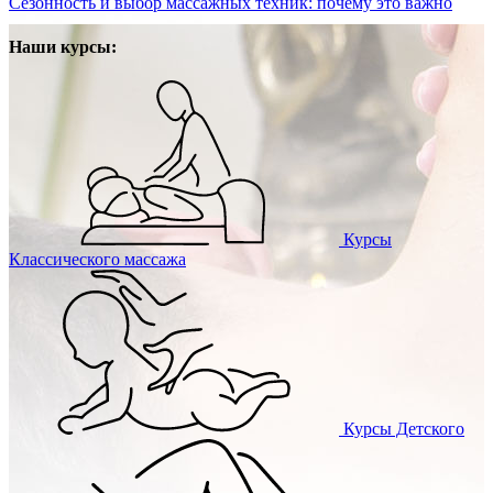
Сезонность и выбор массажных техник: почему это важно
Наши курсы:
Курсы
Классического массажа
Курсы
Детского