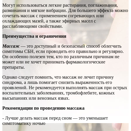
Могут использоваться легкие растирания, поглаживания,
разминания и мягкие вибрации. Для большего эффекта можно
сочетать массаж с применением согревающих или
охлаждающих мазей, а также эфирных масел с
расслабляющими свойствами.
Преимущества и ограничения
Массаж
— это доступный и безопасный способ облегчить
симптомы СБН, если проводить его правильно и регулярно.
Он особенно полезен тем, кто по различным причинам не
может или не хочет принимать фармакологические
препараты.
Однако следует помнить, что массаж не лечит причину
синдрома, а лишь помогает снизить выраженность его
проявлений. Не рекомендуется выполнять массаж при острых
воспалительных заболеваниях, тромбофлебите, кожных
высыпаниях или венозных язвах.
Рекомендации по проведению массажа
- Лучше делать массаж перед сном — это уменьшает
симптоматику ночью