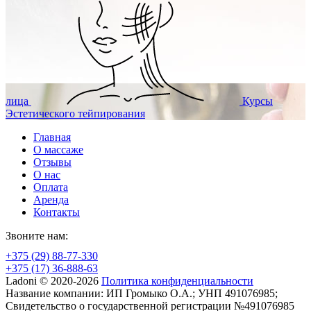
лица
Курсы
Эстетического тейпирования
Главная
О массаже
Отзывы
О нас
Оплата
Аренда
Контакты
Звоните нам:
+375 (29) 88-77-330
+375 (17) 36-888-63
Ladoni © 2020-2026
Политика конфиденциальности
Название компании: ИП Громыко О.А.; УНП 491076985;
Свидетельство о государственной регистрации №491076985