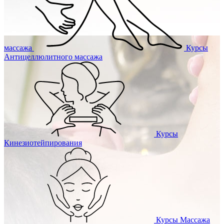
массажа
Курсы
Антицеллюлитного массажа
Курсы
Кинезиотейпирования
Курсы
Массажа