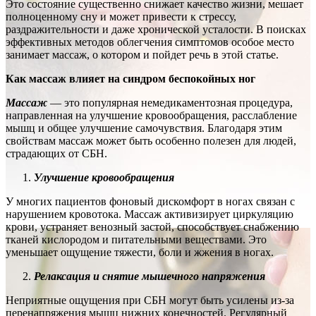
Это состояние существенно снижает качество жизни, мешает
полноценному сну и может привести к стрессу,
раздражительности и даже хронической усталости. В поисках
эффективных методов облегчения симптомов особое место
занимает массаж, о котором и пойдет речь в этой статье.
Как массаж влияет на синдром беспокойных ног
Массаж
— это популярная немедикаментозная процедура,
направленная на улучшение кровообращения, расслабление
мышц и общее улучшение самочувствия. Благодаря этим
свойствам массаж может быть особенно полезен для людей,
страдающих от СБН.
Улучшение кровообращения
У многих пациентов фоновый дискомфорт в ногах связан с
нарушением кровотока. Массаж активизирует циркуляцию
крови, устраняет венозный застой, способствует снабжению
тканей кислородом и питательными веществами. Это
уменьшает ощущение тяжести, боли и жжения в ногах.
Релаксация и снятие мышечного напряжения
Неприятные ощущения при СБН могут быть усилены из-за
перенапряжения мышц нижних конечностей. Регулярный