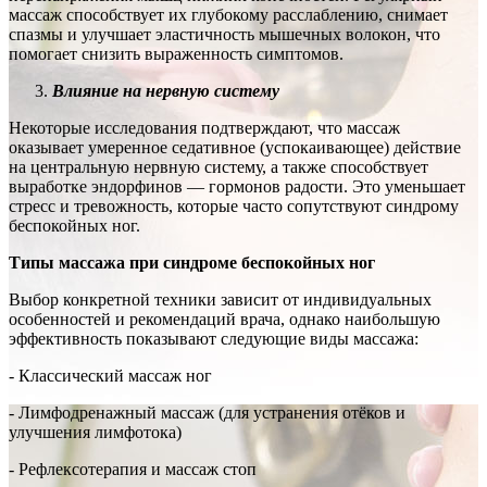
массаж способствует их глубокому расслаблению, снимает
спазмы и улучшает эластичность мышечных волокон, что
помогает снизить выраженность симптомов.
Влияние на нервную систему
Некоторые исследования подтверждают, что массаж
оказывает умеренное седативное (успокаивающее) действие
на центральную нервную систему, а также способствует
выработке эндорфинов — гормонов радости. Это уменьшает
стресс и тревожность, которые часто сопутствуют синдрому
беспокойных ног.
Типы массажа при синдроме беспокойных ног
Выбор конкретной техники зависит от индивидуальных
особенностей и рекомендаций врача, однако наибольшую
эффективность показывают следующие виды массажа:
- Классический массаж ног
- Лимфодренажный массаж (для устранения отёков и
улучшения лимфотока)
- Рефлексотерапия и массаж стоп