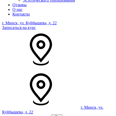
Эстетического тейпирования
Отзывы
О нас
Контакты
г. Минск, ул. Куйбышева, д. 22
Записаться на курс
г. Минск, ул.
Куйбышева, д. 22