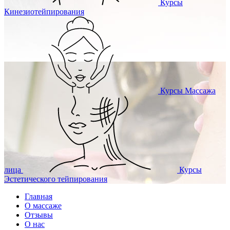
Курсы
Кинезиотейпирования
Курсы
Массажа
лица
Курсы
Эстетического тейпирования
Главная
О массаже
Отзывы
О нас