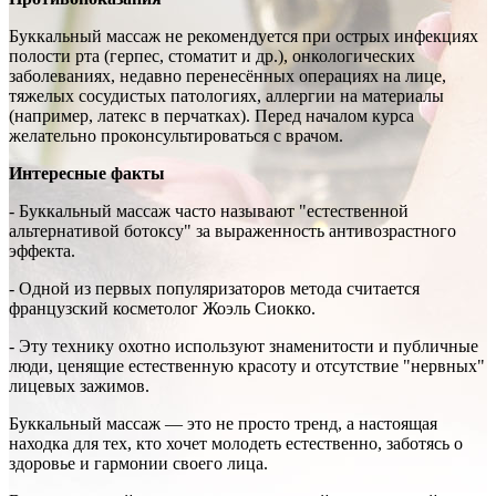
Буккальный массаж не рекомендуется при острых инфекциях
полости рта (герпес, стоматит и др.), онкологических
заболеваниях, недавно перенесённых операциях на лице,
тяжелых сосудистых патологиях, аллергии на материалы
(например, латекс в перчатках). Перед началом курса
желательно проконсультироваться с врачом.
Интересные факты
- Буккальный массаж часто называют "естественной
альтернативой ботоксу" за выраженность антивозрастного
эффекта.
- Одной из первых популяризаторов метода считается
французский косметолог Жоэль Сиокко.
- Эту технику охотно используют знаменитости и публичные
люди, ценящие естественную красоту и отсутствие "нервных"
лицевых зажимов.
Буккальный массаж — это не просто тренд, а настоящая
находка для тех, кто хочет молодеть естественно, заботясь о
здоровье и гармонии своего лица.