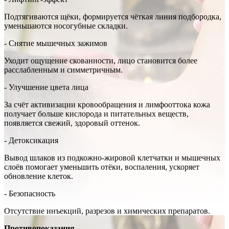
Подтягиваются щёки, формируется чёткая линия подбородка,
уменьшаются носогубные складки.
- Снятие мышечных зажимов
Уходит ощущение скованности, лицо становится более
расслабленным и симметричным.
- Улучшение цвета лица
За счёт активизации кровообращения и лимфооттока кожа
получает больше кислорода и питательных веществ,
появляется свежий, здоровый оттенок.
- Детоксикация
Вывод шлаков из подкожно-жировой клетчатки и мышечных
слоёв помогает уменьшить отёки, воспаления, ускоряет
обновление клеток.
- Безопасность
Отсутствие инъекций, разрезов и химических препаратов.
Противопоказания