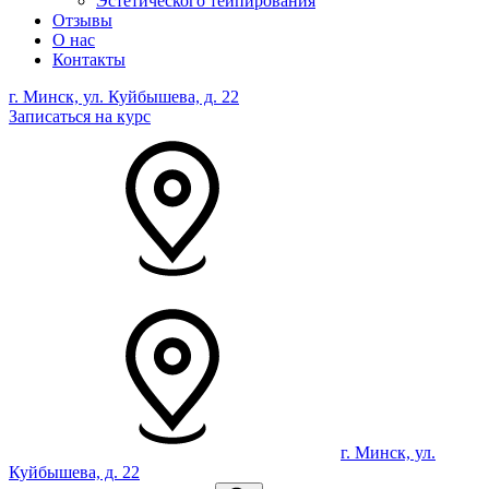
Эстетического тейпирования
Отзывы
О нас
Контакты
г. Минск, ул. Куйбышева, д. 22
Записаться на курс
г. Минск, ул.
Куйбышева, д. 22