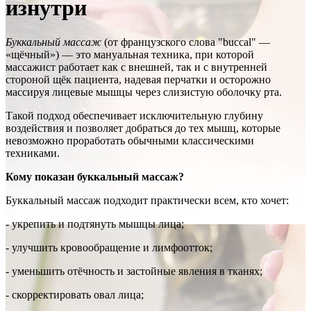
изнутри
Буккальный массаж
(от французского слова "buccal" —
«щёчный») — это мануальная техника, при которой
массажист работает как с внешней, так и с внутренней
стороной щёк пациента, надевая перчатки и осторожно
массируя лицевые мышцы через слизистую оболочку рта.
Такой подход обеспечивает исключительную глубину
воздействия и позволяет добраться до тех мышц, которые
невозможно проработать обычными классическими
техниками.
Кому показан буккальный массаж?
Буккальный массаж подходит практически всем, кто хочет:
- укрепить и подтянуть мышцы лица;
- улучшить кровообращение и лимфоотток;
- уменьшить отёчность и застойные явления в тканях;
- скорректировать овал лица;