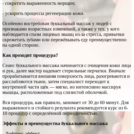
- сократить выраженность морщин;
- ускорить процессы регенерации кожи.
Особенно востребован буккальный массаж у людей с
признаками возрастных изменений, а также у тех, у кого
наблюдается спазм лицевых мышц из-за стресса, привычки
скрежетать зубами или пережёвывать еду преимущественно
на одной стороне.
Как проходит процедура?
Сеанс буккального массажа начинается с очищения кожи лица
и рук, далее мастер надевает стерильные перчатки. Вначале
прорабатывается внешняя поверхность лица, разогреваются и
расслабляются ткани, затем специалист переходит к
внутренней части щёк — мягко, но интенсивно массируя
мышцы, расположенные под слизистой оболочкой.
Вся процедура, как правило, занимает от 30 до 60 минут. Для
выраженного и стойкого результата рекомендуется курс из 6-
10 процедур с определённой периодичностью.
Эффекты и преимущества буккального массажа
- Лифтинг-эффект