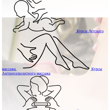
Курсы
Детского
массажа
Курсы
Антицеллюлитного массажа